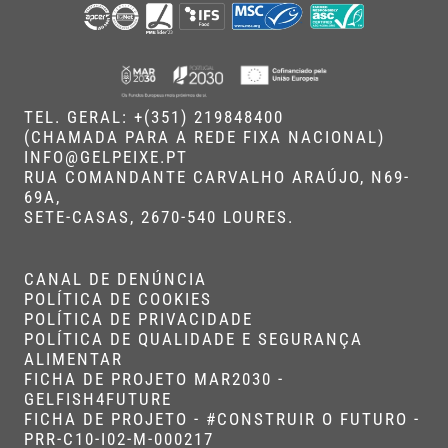
TEL. GERAL: +(351) 219848400 
(CHAMADA PARA A REDE FIXA NACIONAL)
INFO@GELPEIXE.PT
RUA COMANDANTE CARVALHO ARAÚJO, N69-
69A, 
SETE-CASAS, 2670-540 LOURES.
CANAL DE DENÚNCIA
POLÍTICA DE COOKIES
POLÍTICA DE PRIVACIDADE
POLÍTICA DE QUALIDADE E SEGURANÇA 
ALIMENTAR
FICHA DE PROJETO MAR2030 - 
GELFISH4FUTURE
FICHA DE PROJETO - #CONSTRUIR O FUTURO - 
PRR-C10-I02-M-000217