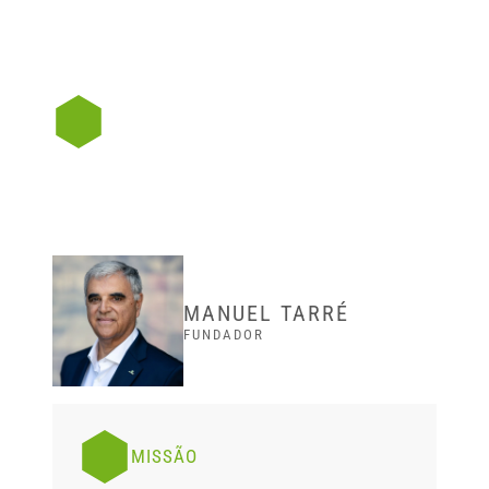
MANUEL TARRÉ
FUNDADOR
MISSÃO