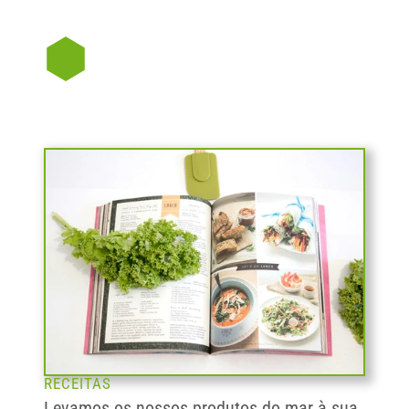
RECEITAS
Levamos os nossos produtos do mar à sua 