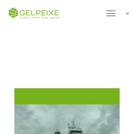
MOLUSCOS · PEIXE · MARISCO